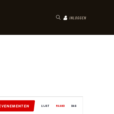
INLOGGEN
E
EVENEMENTEN
V
LIJST
MAAND
DAG