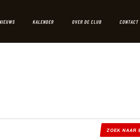
HOME
NIEUWS
NIEUWS
KALENDER
OVER DE CLUB
CONTACT
KALENDER
OVER DE CLUB
CONTACT
ZOEK NAAR 