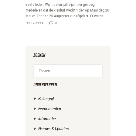
Beste leden, Wij moeten jullie jammer genoeg
mededelen dat de kleiduif wedstrijden op Maandag 20
Mei en Zondag 25 Augustus zijn afgelast. Er waren…
16/05/2024
0
ZOEKEN
Zoeken
naar:
ONDERWERPEN
Belangrijk
Evenementen
Informatie
Nieuws & Updates