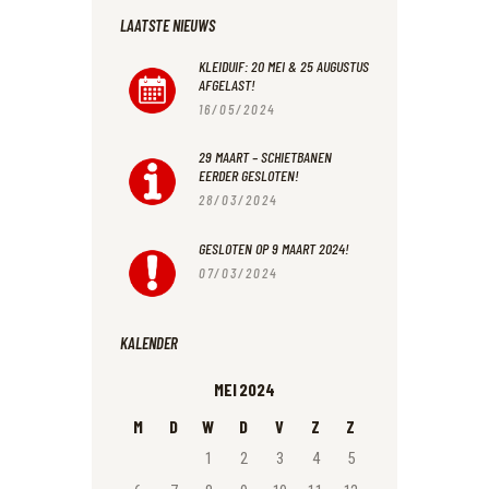
LAATSTE NIEUWS
KLEIDUIF: 20 MEI & 25 AUGUSTUS
AFGELAST!
16/05/2024
29 MAART – SCHIETBANEN
EERDER GESLOTEN!
28/03/2024
GESLOTEN OP 9 MAART 2024!
07/03/2024
KALENDER
MEI 2024
M
D
W
D
V
Z
Z
1
2
3
4
5