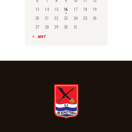
6
7
8
9
10
11
12
13
14
15
16
17
18
19
20
21
22
23
24
25
26
27
28
29
30
31
« MRT