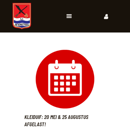
HOME
NIEUWS
KALENDER
OVER DE CLUB
CONTACT
KLEIDUIF: 20 MEI & 25 AUGUSTUS
AFGELAST!