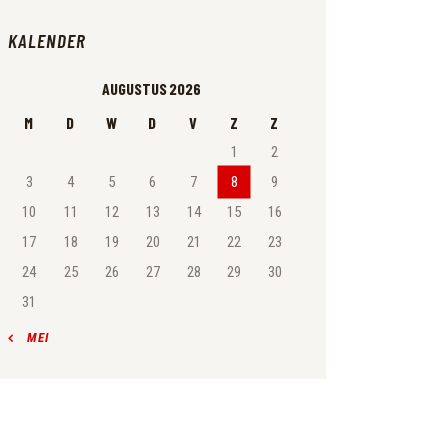
KALENDER
AUGUSTUS 2026
M
D
W
D
V
Z
Z
1
2
3
4
5
6
7
8
9
10
11
12
13
14
15
16
17
18
19
20
21
22
23
24
25
26
27
28
29
30
31
« MEI