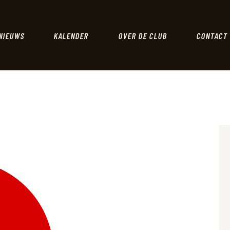
HOME
NIEUWS
NIEUWS
KALENDER
OVER DE CLUB
CONTACT
KALENDER
OVER DE CLUB
CONTACT