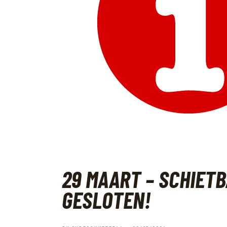
29 MAART – SCHIET
GESLOTEN!