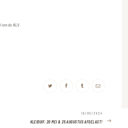
0 ivm de ALV.
NEXT
16/05/2024
POST:
KLEIDUIF: 20 MEI & 25 AUGUSTUS AFGELAST!