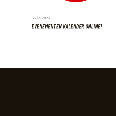
12/12/2023
EVENEMENTEN KALENDER ONLINE!