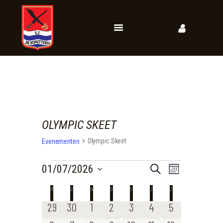
HOME
NIEUWS
KALENDER
OVER DE CLUB
CONTACT
OLYMPIC SKEET
Olympic Skeet
Evenementen
EVENEMENTEN
E
E
01/07/2026
Z
M
o
V
S
V
a
e
K
M
MAANDAG
D
DINSDAG
W
WOENSDAG
D
DONDERDAG
V
VRIJDAG
Z
ZATERDAG
Z
ZONDAG
e
E
a
k
E
l
n
0
0
0
0
0
0
0
29
30
1
2
3
4
5
N
A
e
e
d
N
e
e
e
e
e
e
e
n
E
c