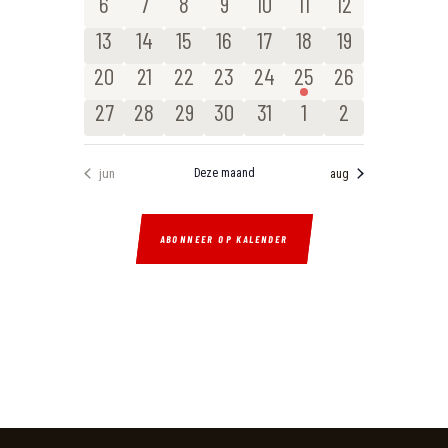
L
0
0
0
0
0
0
0
6
7
8
9
10
11
12
v
v
v
v
v
v
v
t
E
M
e
e
e
e
e
e
e
E
e
e
0
e
0
0
e
0
e
0
e
0
e
0
e
13
14
15
16
17
18
19
E
v
v
v
v
v
M
v
v
e
n
e
n
e
e
n
e
n
e
n
e
n
e
n
N
N
r
0
e
0
e
0
e
0
e
0
e
1
e
0
e
20
21
22
23
24
25
26
E
e
v
e
v
v
e
v
e
v
e
v
e
v
e
e
D
e
n
e
n
e
n
e
n
e
n
e
n
e
n
T
m
0
e
m
0
e
0
e
m
0
e
m
e
0
m
e
m
0
e
m
0
27
28
29
30
31
1
2
e
N
v
e
v
e
v
e
v
e
v
e
v
e
v
e
W
E
n
e
e
n
e
e
n
e
n
e
e
n
e
n
e
e
n
e
e
n
e
e
e
m
e
m
e
m
e
m
e
m
e
T
m
e
m
d
E
n
v
e
n
v
e
v
e
n
v
e
n
e
v
n
e
n
v
e
n
v
R
a
n
e
n
e
n
e
n
e
n
e
n
e
n
e
E
E
jun
Deze maand
aug
t
e
m
t
e
m
e
m
t
e
m
t
m
e
t
m
t
e
m
t
e
t
V
e
n
e
n
e
n
e
n
e
n
e
n
e
n
R
e
n
e
e
n
e
n
e
e
n
e
e
e
n
e
e
e
n
e
e
n
u
N
m
t
m
t
m
t
m
t
m
t
m
t
m
t
A
m
G
n
e
n
n
e
n
e
n
n
e
n
n
n
e
n
n
n
e
n
n
e
e
e
e
e
e
e
e
e
e
e
e
Z
e
e
e
.
ABONNEER OP KALENDER
m
t
m
t
m
t
m
t
t
m
t
m
t
m
A
N
n
n
n
n
n
n
n
n
n
n
n
n
n
n
O
e
e
e
e
e
e
e
e
e
e
e
e
e
e
V
E
t
t
t
t
t
t
t
n
n
n
n
n
n
n
n
n
n
n
n
n
n
E
E
e
e
e
e
e
e
V
t
t
t
t
t
t
t
N
n
n
n
n
n
K
n
e
e
e
e
e
e
e
E
N
E
n
n
n
n
n
n
n
A
N
N
V
E
E
I