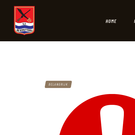
HOME
BELANGRIJK