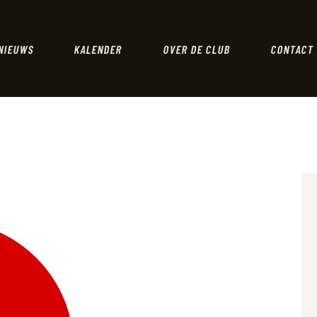
HOME
NIEUWS
NIEUWS
KALENDER
OVER DE CLUB
CONTACT
KALENDER
OVER DE CLUB
CONTACT