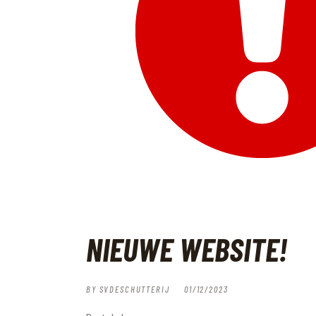
NIEUWE WEBSITE!
BY
SVDESCHUTTERIJ
01/12/2023