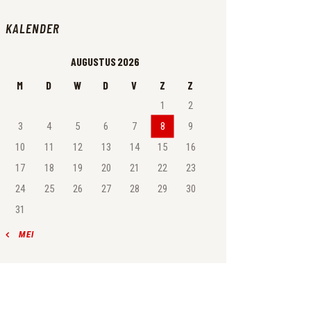
KALENDER
AUGUSTUS 2026
M
D
W
D
V
Z
Z
1
2
3
4
5
6
7
8
9
10
11
12
13
14
15
16
17
18
19
20
21
22
23
24
25
26
27
28
29
30
31
« MEI