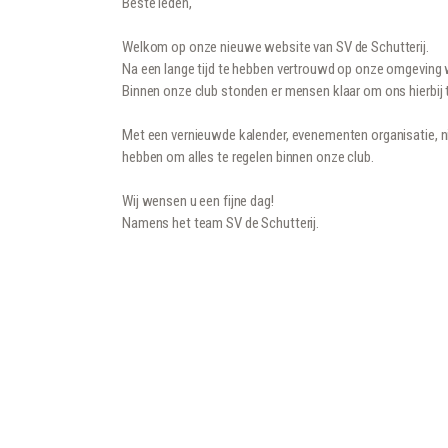
Beste leden,
Welkom op onze nieuwe website van SV de Schutterij.
Na een lange tijd te hebben vertrouwd op onze omgeving w
Binnen onze club stonden er mensen klaar om ons hierbij 
Met een vernieuwde kalender, evenementen organisatie, 
hebben om alles te regelen binnen onze club.
Wij wensen u een fijne dag!
Namens het team SV de Schutterij.
BERICHT
NAVIGATIE